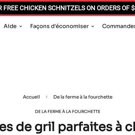
 FREE CHICKEN SCHNITZELS ON ORDERS OF 
Aide
Façons d'économiser
Commandes 
Accueil
De la ferme à la fourchette
DE LA FERME À LA FOURCHETTE
 de gril parfaites à c