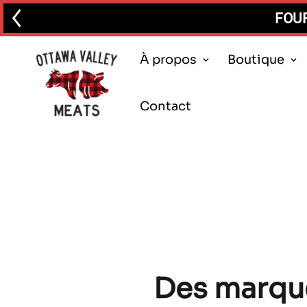
FOUR
À propos
Boutique
Contact
Des marques