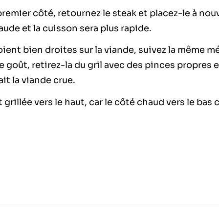
remier côté, retournez le steak et placez-le à nou
haude et la cuisson sera plus rapide.
oient bien droites sur la viande, suivez la même m
e goût, retirez-la du gril avec des pinces propres e
ait la viande crue.
grillée vers le haut, car le côté chaud vers le bas 