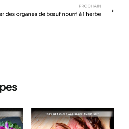
PROCHAIN
 des organes de bœuf nourri à l'herbe
upes