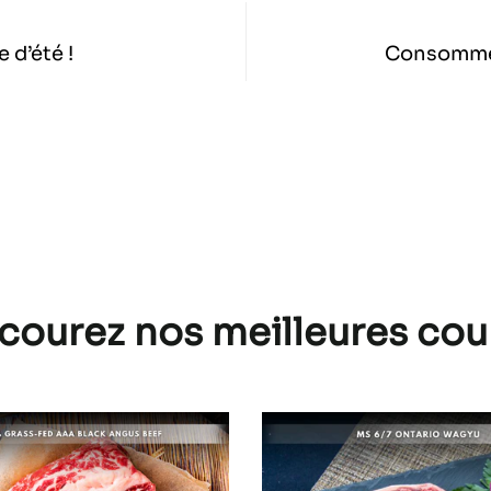
 d’été !
Consommer
courez nos meilleures co