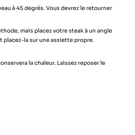
veau à 45 degrés. Vous devrez le retourner
éthode, mais placez votre steak à un angle
t placez-la sur une assiette propre.
conservera la chaleur. Laissez reposer le