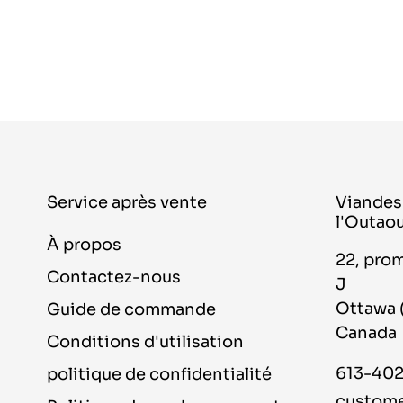
Service après vente
Viandes 
l'Outao
À propos
22, pro
Contactez-nous
J
Ottawa 
Guide de commande
Canada
Conditions d'utilisation
613-40
politique de confidentialité
custome