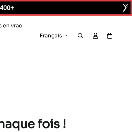
$400+
en vrac
Français
haque fois !