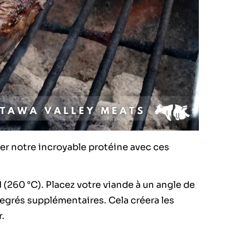
er
notre incroyable protéine
avec ces
 (260 °C). Placez votre viande à un angle de
degrés supplémentaires. Cela créera les
r.