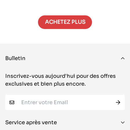
2800|
2800|
18800|
22400|
ACHETEZ PLUS
22400
Bulletin
Inscrivez-vous aujourd'hui pour des offres
exclusives et bien plus encore.
Service après vente