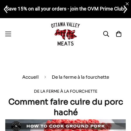
Save 15% on all your orders - join the OVM Prime Club!
Accueil
De la ferme à la fourchette
DE LA FERME À LA FOURCHETTE
Comment faire cuire du porc
haché