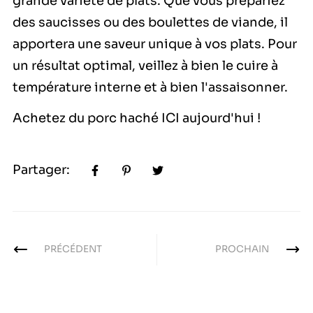
grande variété de plats. Que vous prépariez
des saucisses ou des boulettes de viande, il
apportera une saveur unique à vos plats. Pour
un résultat optimal, veillez à bien le cuire à
température interne et à bien l'assaisonner.
Achetez du porc haché
ICI
aujourd'hui !
Partager:
PRÉCÉDENT
PROCHAIN