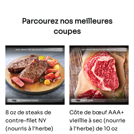
Parcourez nos meilleures
coupes
8 oz de steaks de
Côte de bœuf AAA+
contre-filet NY
vieillie à sec (nourrie
(nourris à l'herbe)
à l'herbe) de 10 oz