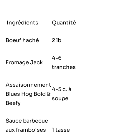
Ingrédients
Quantité
Boeuf haché
2 lb
4-6
Fromage Jack
tranches
Assaisonnement
4-5 c. à
Blues Hog Bold &
soupe
Beefy
Sauce barbecue
aux framboises
1 tasse