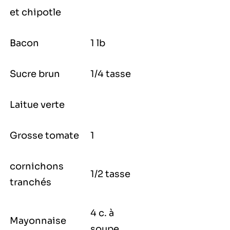
et chipotle
Bacon
1 lb
Sucre brun
1/4 tasse
Laitue verte
Grosse tomate
1
cornichons
1/2 tasse
tranchés
4 c. à
Mayonnaise
soupe